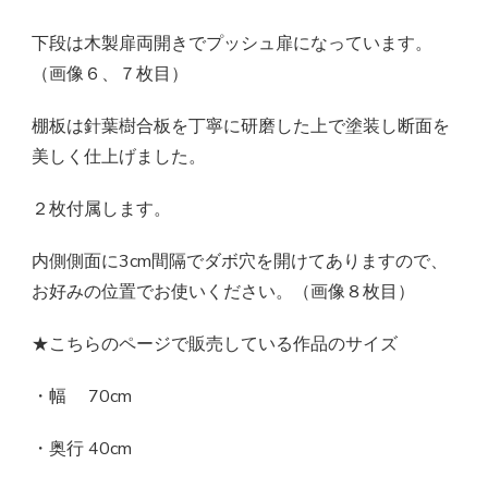
下段は木製扉両開きでプッシュ扉になっています。
（画像６、７枚目）
棚板は針葉樹合板を丁寧に研磨した上で塗装し断面を
美しく仕上げました。
２枚付属します。
内側側面に3cm間隔でダボ穴を開けてありますので、
お好みの位置でお使いください。（画像８枚目）
★こちらのページで販売している作品のサイズ
・幅 70cm
・奥行 40cm