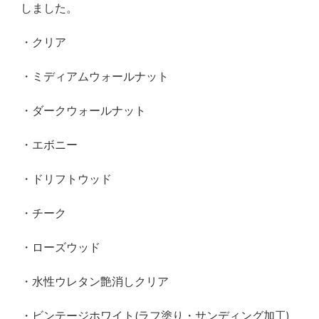
しました。
・クリア
・ミディアムウォールナット
・ダークウォールナット
・エボニー
・ドリフトウッド
・チーク
・ローズウッド
・水性ウレタン艶消しクリア
・ビンテージホワイト(ラフ塗り・サンディング加工)