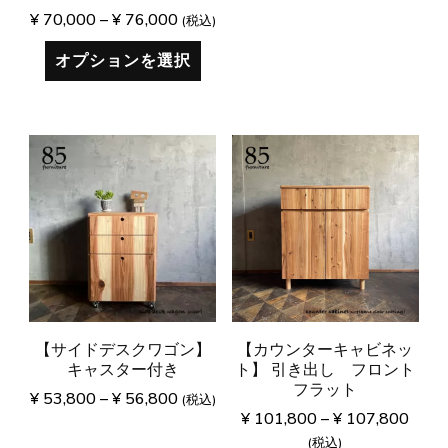
¥
70,000
–
¥
76,000
(税込)
オプションを選択
【サイドデスクワゴン】
【カウンターキャビネッ
キャスター付き
ト】 引き出し フロント
フラット
¥
53,800
–
¥
56,800
(税込)
¥
101,800
–
¥
107,800
(税込)