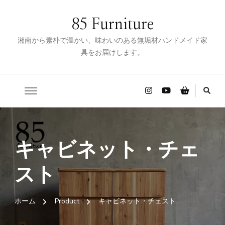
85 Furniture
湘南から素朴で温かい、味わいのある無垢材ハンドメイド家
具をお届けします。
キャビネット・チェ
スト
ホーム
Product
キャビネット・チェスト