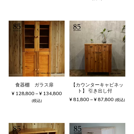
食器棚 ガラス扉
【カウンターキャビネッ
ト】 引き出し付
¥
128,800
–
¥
134,800
¥
81,800
–
¥
87,800
(税込)
(税込)