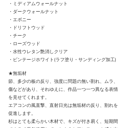
・ミディアムウォールナット
・ダークウォールナット
・エボニー
・ドリフトウッド
・チーク
・ローズウッド
・水性ウレタン艶消しクリア
・ビンテージホワイト(ラフ塗り・サンディング加工)
★無垢材
節、多少の板の反り、強度に問題の無い割れ、ムラ、
傷などがあり、それゆえに、作品一つ一つ異なる表情
を見せてくれます。
エアコンの風直撃、直射日光は無垢材の反り、割れを
促進します。
杉はとても柔らかい木材で、キズが付き易く、短期間