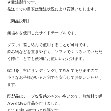
個
★受注製作です。
発送までの目安は受注状況により変動いたします。
【商品説明】
無垢材を使用したサイドテーブルです。
ソファに差し込んで使用することが可能です。
飲み物などを置きやすく、ソファでくつろいでいただ
く際に、とても便利にお使いいただけます。
端部を丁寧にサンディングして丸めてありますので、
小さなお子様がいるお宅でも安心してお使いいただけ
ます。
既製品はチープな質感のものが多いので、無垢材で暖
かみのある作品を作りました。
とても使いやすいと好評です。