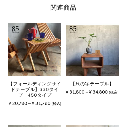
関連商品
【フォールディングサイ
【只の字テーブル】
ドテーブル】330タイ
¥
31,800
–
¥
34,800
(税込)
プ 450タイプ
¥
20,780
–
¥
31,780
(税込)