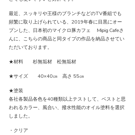
最近、スッキリや王様のブランチなどのTV番組でも
頻繁に取り上げられている、2019年春に目黒にオー
プンした、日本初のマイクロ豚カフェ Mipig Cafeさ
んに、こちらの商品と同タイプの作品を納品させてい
ただいております。
★材料 杉無垢材 松無垢材
★サイズ 40×40㎝ 高さ 55㎝
★塗装
各社各製品各色を40種類以上テストして、ベストと思
われるカラー、風合い、撥水性能のオイル塗料を選択
しました。
・クリア