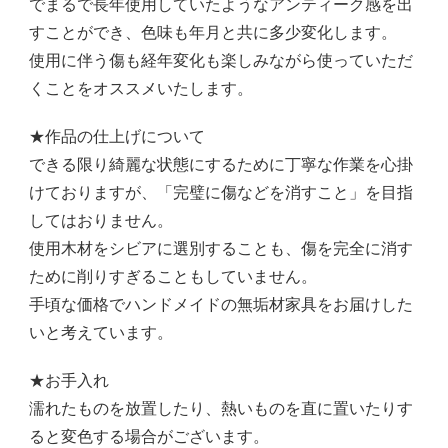
でまるで長年使用していたようなアンティーク感を出
すことができ、色味も年月と共に多少変化します。
使用に伴う傷も経年変化も楽しみながら使っていただ
くことをオススメいたします。
★作品の仕上げについて
できる限り綺麗な状態にするために丁寧な作業を心掛
けておりますが、「完璧に傷などを消すこと」を目指
してはおりません。
使用木材をシビアに選別することも、傷を完全に消す
ために削りすぎることもしていません。
手頃な価格でハンドメイドの無垢材家具をお届けした
いと考えています。
★お手入れ
濡れたものを放置したり、熱いものを直に置いたりす
ると変色する場合がございます。