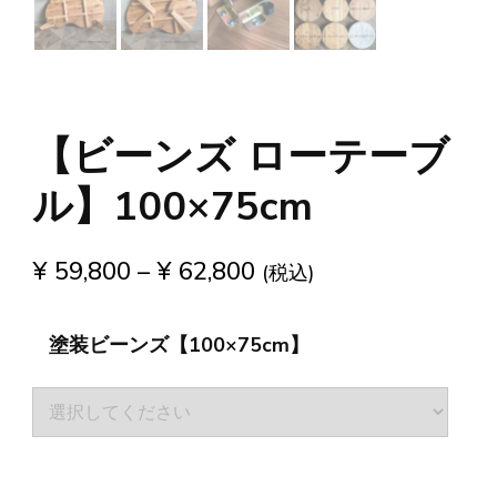
【ビーンズ ローテーブ
ル】100×75cm
¥
59,800
–
¥
62,800
(税込)
塗装ビーンズ【100×75cm】