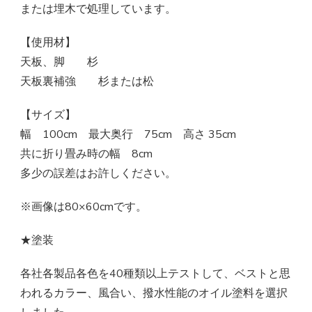
または埋木で処理しています。
【使用材】
天板、脚 杉
天板裏補強 杉または松
【サイズ】
幅 100cm 最大奥行 75cm 高さ 35cm
共に折り畳み時の幅 8cm
多少の誤差はお許しください。
※画像は80×60cmです。
★塗装
各社各製品各色を40種類以上テストして、ベストと思
われるカラー、風合い、撥水性能のオイル塗料を選択