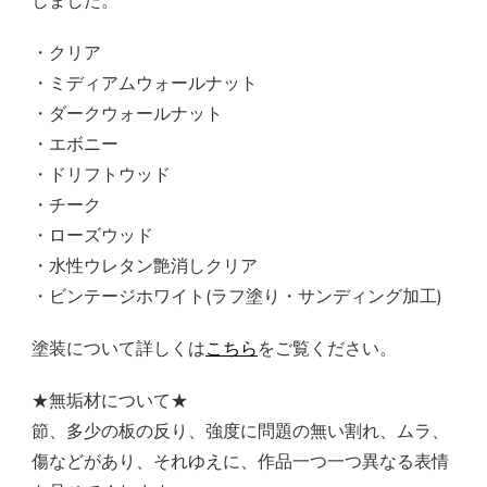
しました。
・クリア
・ミディアムウォールナット
・ダークウォールナット
・エボニー
・ドリフトウッド
・チーク
・ローズウッド
・水性ウレタン艶消しクリア
・ビンテージホワイト(ラフ塗り・サンディング加工)
塗装について詳しくは
こちら
をご覧ください。
★無垢材について★
節、多少の板の反り、強度に問題の無い割れ、ムラ、
傷などがあり、それゆえに、作品一つ一つ異なる表情