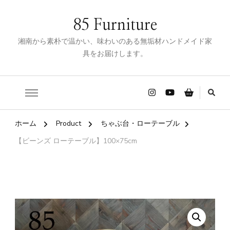
85 Furniture
湘南から素朴で温かい、味わいのある無垢材ハンドメイド家
具をお届けします。
ホーム
Product
ちゃぶ台・ローテーブル
【ビーンズ ローテーブル】100×75cm
🔍