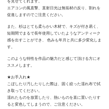
を見せてくれます。
エアコンの風直撃、直射日光は無垢材の反り、割れを
促進しますのでご注意ください。
また、杉はとても柔らかい木材で、キズが付き易く、
短期間でまるで長年使用していたようなアンティーク
感を出すことができ、 色みも年月と共に多少変化しま
す。
このような特性を作品の魅力だと感じて頂ける方にオ
ススメします。
★お手入れ★
こぼしたり汚したりした際は、固く絞った濡れ布で拭
き取ってください。
濡れたものを放置したり、熱いものを直に置いたりす
ると変色してしまうので、ご注意ください。