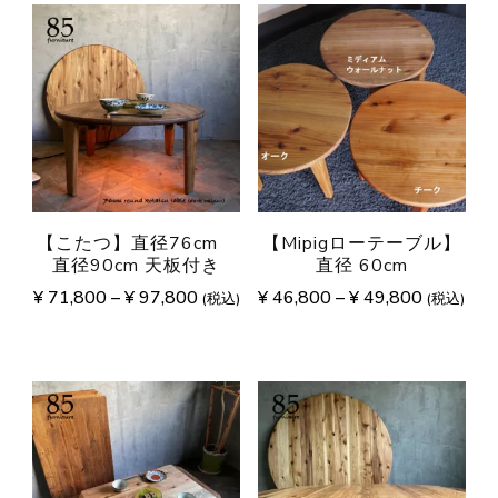
【こたつ】直径76cm
【Mipigローテーブル】
直径90cm 天板付き
直径 60cm
¥
71,800
–
¥
97,800
¥
46,800
–
¥
49,800
(税込)
(税込)