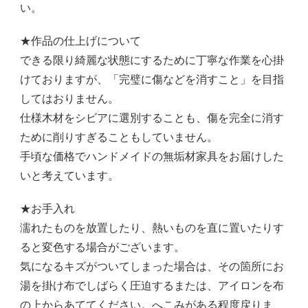
い。
★作品の仕上げについて
できる限り綺麗な状態にするために丁寧な作業を心掛
けておりますが、「完璧に傷などを消すこと」を目指
してはおりません。
仕様木材をシビアに選別することも、傷を完全に消す
ために削りすぎることもしていません。
手頃な価格でハンドメイドの無垢材家具をお届けした
いと考えています。
★お手入れ
濡れたものを放置したり、熱いものを直に置いたりす
ると変色する場合がございます。
気になるキズがついてしまった場合は、その箇所にお
湯を掛け布でしばらく圧迫するまたは、アイロンを布
の上からあててください。へこみがある程度戻りま