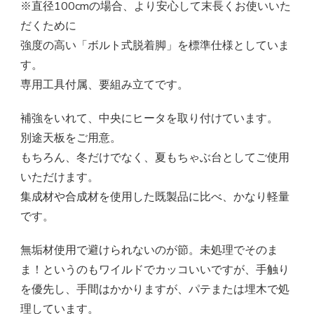
※直径100cmの場合、より安心して末長くお使いいた
だくために
強度の高い「ボルト式脱着脚」を標準仕様としていま
す。
専用工具付属、要組み立てです。
補強をいれて、中央にヒータを取り付けています。
別途天板をご用意。
もちろん、冬だけでなく、夏もちゃぶ台としてご使用
いただけます。
集成材や合成材を使用した既製品に比べ、かなり軽量
です。
無垢材使用で避けられないのが節。未処理でそのま
ま！というのもワイルドでカッコいいですが、手触り
を優先し、手間はかかりますが、パテまたは埋木で処
理しています。