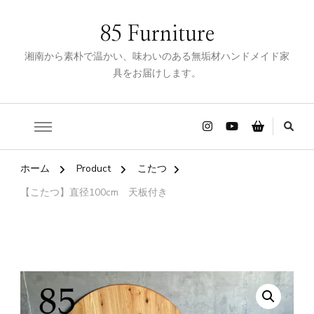
85 Furniture
湘南から素朴で温かい、味わいのある無垢材ハンドメイド家
具をお届けします。
ホーム
Product
こたつ
【こたつ】直径100cm 天板付き
🔍