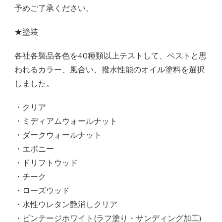
予めご了承ください。
★塗装
各社各製品各色を40種類以上テストして、ベストと思
われるカラー、風合い、撥水性能のオイル塗料を選択
しました。
・クリア
・ミディアムウォールナット
・ダークウォールナット
・エボニー
・ドリフトウッド
・チーク
・ローズウッド
・水性ウレタン艶消しクリア
・ビンテージホワイト(ラフ塗り・サンディング加工)