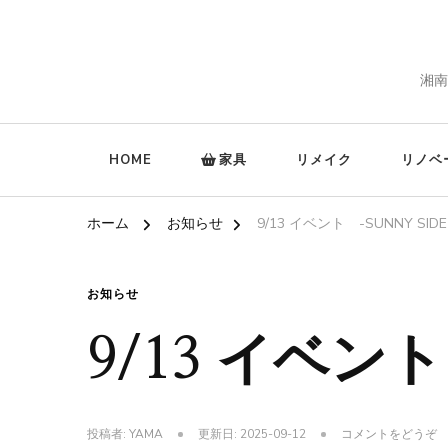
湘南
HOME
家具
リメイク
リノベ
ホーム
お知らせ
9/13 イベント -SUNNY SIDE
お知らせ
9/13 イベント
(9
投稿者:
YAMA
更新日:
2025-09-12
コメントをどうぞ