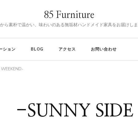
85 Furniture
から素朴で温かい、味わいのある無垢材ハンドメイド家具をお届けしま
ーション
BLOG
アクセス
お問い合わせ
 WEEKEND-
 -SUNNY SIDE
/13