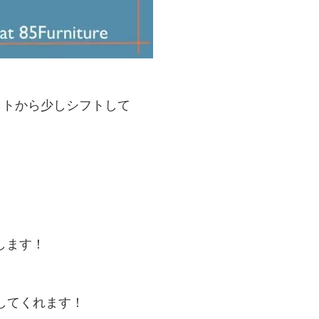
ットから少しシフトして
たします！
出してくれます！