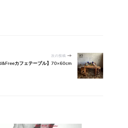
次の投稿
d&Freeカフェテーブル】70×60cm