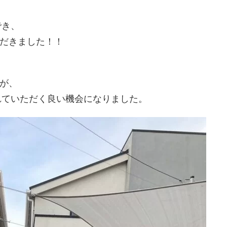
でき、
だきました！！
が、
れていただく良い機会になりました。