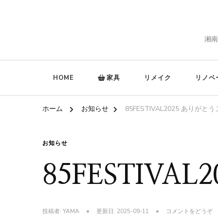
湘南
HOME
家具
リメイク
リノベ
ホーム
お知らせ
85FESTIVAL2025 ありが
お知らせ
85FESTIV
(
投稿者:
YAMA
更新日:
2025-09-11
コメントをどうぞ