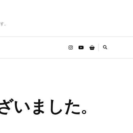
す。
うございました。