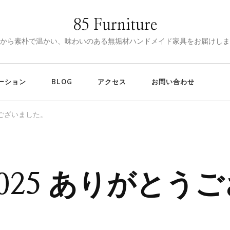
85 Furniture
から素朴で温かい、味わいのある無垢材ハンドメイド家具をお届けしま
ーション
BLOG
アクセス
お問い合わせ
とうございました。
AL2025 ありがと
85FESTIVAL2025