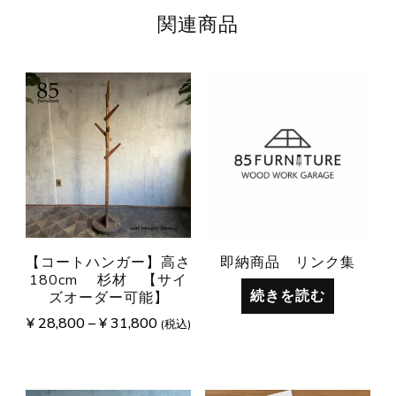
関連商品
【コートハンガー】高さ
即納商品 リンク集
180cm 杉材 【サイ
続きを読む
ズオーダー可能】
¥
28,800
–
¥
31,800
(税込)