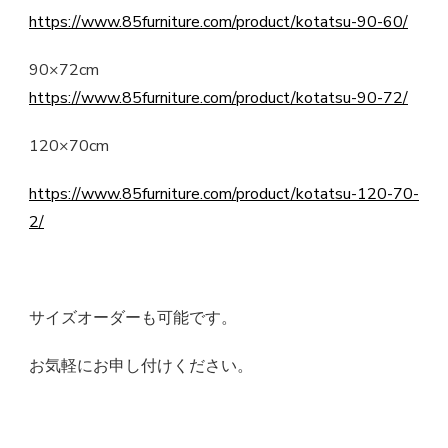
https://www.85furniture.com/product/kotatsu-90-60/
90×72cm
https://www.85furniture.com/product/kotatsu-90-72/
120×70cm
https://www.85furniture.com/product/kotatsu-120-70-
2/
サイズオーダーも可能です。
お気軽にお申し付けください。