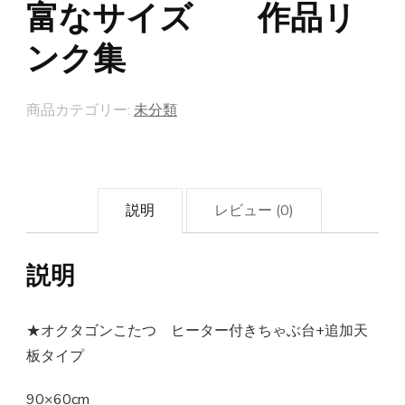
富なサイズ 作品リ
ンク集
商品カテゴリー:
未分類
説明
レビュー (0)
説明
★オクタゴンこたつ ヒーター付きちゃぶ台+追加天
板タイプ
90×60cm