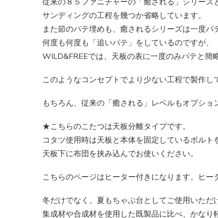
従来の８５ファニチャーの「癒される」シリーズ
サンディングの工程を幾つか省略しています。
また節のパテ埋めも、癒されるシリーズは一度パ
何度も何度も「追いパテ」をしているのですが、
WILD&FREEでは、天板の表に一度のみパテと簡
このようなコンセプトでより少ない工程で製作し
もちろん、従来の「癒される」レベルもオプショ
★こちらのこたつは天板分離タイプです。
コタツ使用時は天板と本体を固定しているボルト
天板下に布団を挟み込んでお使いください。
こちらのページはヒーター付きになります。ヒー
冬だけでなく、夏もちゃぶ台としてご使用いただ
集成材や合成材を使用した既製品に比べ、かなり