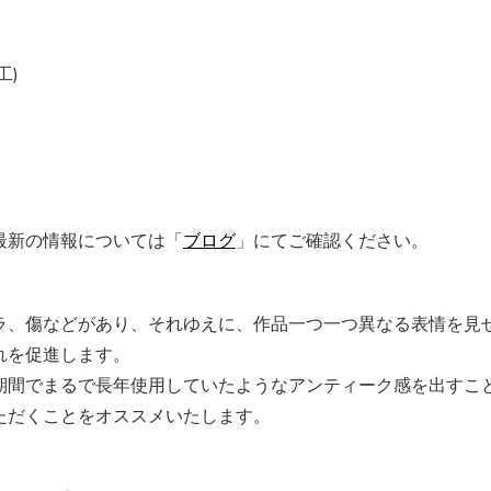
工)
最新の情報については「
ブログ
」にてご確認ください。
ラ、傷などがあり、それゆえに、作品一つ一つ異なる表情を見
れを促進します。
期間でまるで長年使用していたようなアンティーク感を出すこ
ただくことをオススメいたします。