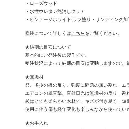
・ローズウッド
・水性ウレタン艶消しクリア
・ビンテージホワイト(ラフ塗り・サンディング加
塗装について詳しくは
こちら
をご覧ください。
★納期の目安について
基本的にご発注後の製作です。
受注状況によって納期の目安は変動しますので、
★無垢材
節、多少の板の反り、強度に問題の無い割れ、ム
エアコンの風直撃、直射日光は無垢材の反り、割
杉はとても柔らかい木材で、キズが付き易く、短
使用に伴う傷も経年変化も楽しみながら使ってい
★お手入れ