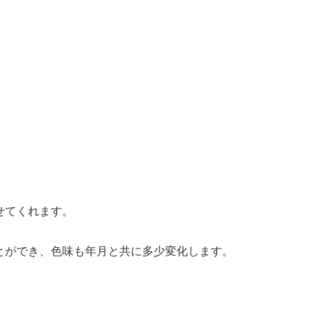
せてくれます。
とができ、色味も年月と共に多少変化します。