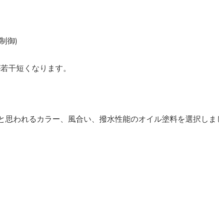
制御)
が若干短くなります。
トと思われるカラー、風合い、撥水性能のオイル塗料を選択しま