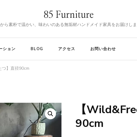
85 Furniture
から素朴で温かい、味わいのある無垢材ハンドメイド家具をお届けしま
ーション
BLOG
アクセス
お問い合わせ
円こたつ】直径90cm
【Wild&F
🔍
90cm