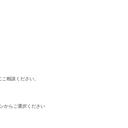
にご相談ください。
ョンからご選択ください