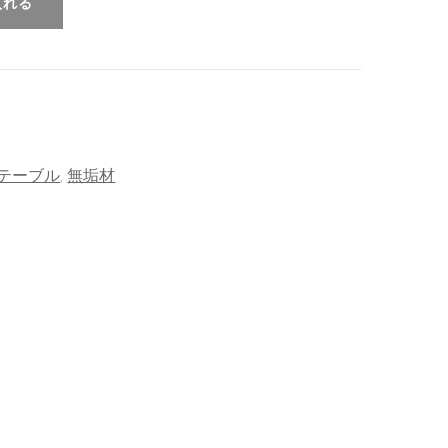
入れる
テーブル
,
無垢材