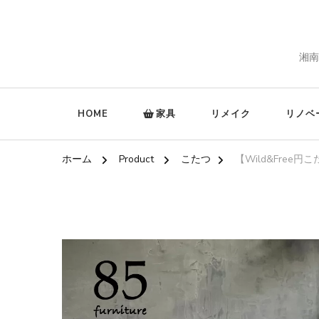
湘南
HOME
家具
リメイク
リノベ
ホーム
Product
こたつ
【Wild&Free