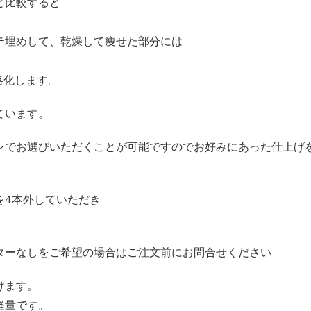
と比較すると
テ埋めして、乾燥して痩せた部分には
略化します。
ています。
ンでお選びいただくことが可能ですのでお好みにあった仕上げ
を4本外していただき
ターなしをご希望の場合はご注文前にお問合せください
けます。
軽量です。