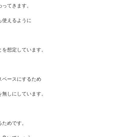
可
わってきます。
能】
も使えるように
個
とを想定しています。
スペースにするため
を無しにしています。
るためです。