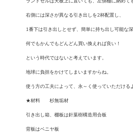
ランドセルは天板上に置いても、左側棚に納めて
右側には深さが異なる引き出しを2杯配置し、
1番下は引き出しとせず、簡単に持ち出し可能な
何でもかんでもどんどん買い換えれば良い！
という時代ではないと考えています。
地球に負担をかけてしまいますからね。
使う方の工夫によって、永～く使っていただける
★材料 杉無垢材
引き出し箱、棚板は針葉樹構造用合板
背板はベニヤ板