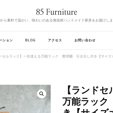
85 Furniture
から素朴で温かい、味わいのある無垢材ハンドメイド家具をお届けしま
ーション
BLOG
アクセス
お問い合わせ
ドセルラック】一生使える万能ラック 整理棚 引き出し付き【サイズ
【ランドセ
🔍
万能ラック