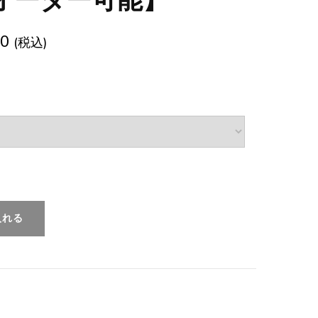
オーダー可能】
00
(税込)
入れる