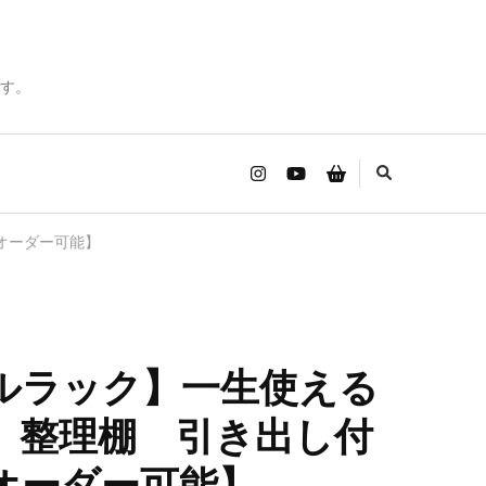
す。
オーダー可能】
ルラック】一生使える
 整理棚 引き出し付