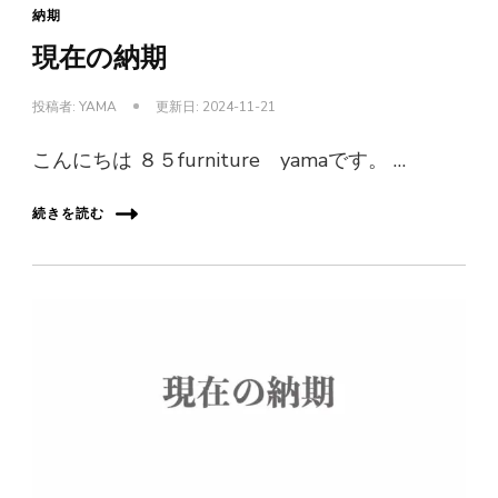
納期
現在の納期
投稿者:
YAMA
更新日:
2024-11-21
こんにちは ８５furniture yamaです。 …
続きを読む