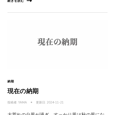
続きを読む
納期
現在の納期
投稿者:
YAMA
更新日:
2024-11-21
大荒れの台風が過ぎ、すっかり風は秋の風にな