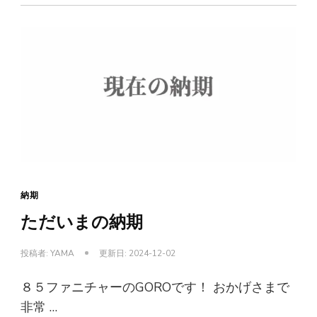
納期
ただいまの納期
投稿者:
YAMA
更新日:
2024-12-02
８５ファニチャーのGOROです！ おかげさまで
非常 …