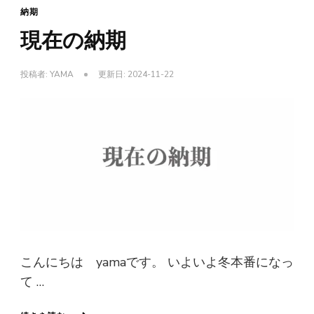
納期
現在の納期
投稿者:
YAMA
更新日:
2024-11-22
こんにちは yamaです。 いよいよ冬本番になっ
て …