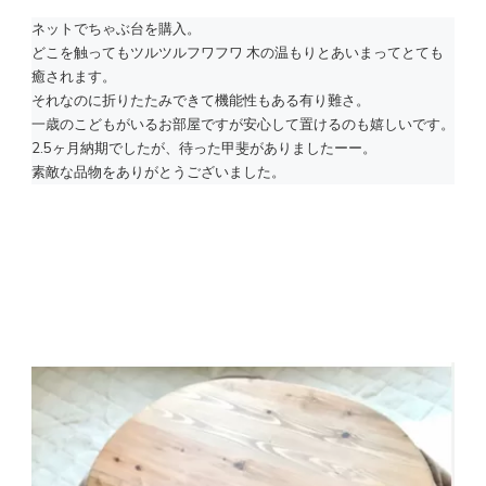
ネットでちゃぶ台を購入。
どこを触ってもツルツルフワフワ 木の温もりとあいまってとても
癒されます。
それなのに折りたたみできて機能性もある有り難さ。
一歳のこどもがいるお部屋ですが安心して置けるのも嬉しいです。
2.5ヶ月納期でしたが、待った甲斐がありましたーー。
素敵な品物をありがとうございました。