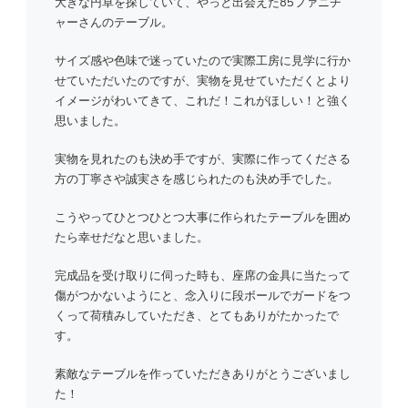
大きな円卓を探していて、やっと出会えた85ファニチ
ャーさんのテーブル。
サイズ感や色味で迷っていたので実際工房に見学に行か
せていただいたのですが、実物を見せていただくとより
イメージがわいてきて、これだ！これがほしい！と強く
思いました。
実物を見れたのも決め手ですが、実際に作ってくださる
方の丁寧さや誠実さを感じられたのも決め手でした。
こうやってひとつひとつ大事に作られたテーブルを囲め
たら幸せだなと思いました。
完成品を受け取りに伺った時も、座席の金具に当たって
傷がつかないようにと、念入りに段ボールでガードをつ
くって荷積みしていただき、とてもありがたかったで
す。
素敵なテーブルを作っていただきありがとうございまし
た！