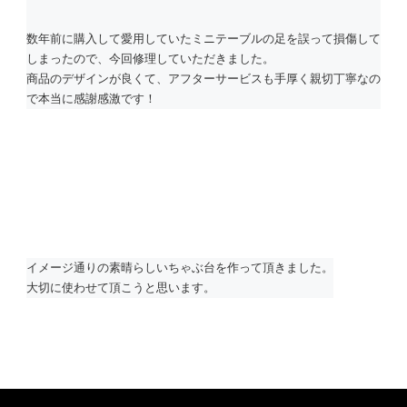
数年前に購入して愛用していたミニテーブルの足を誤って損傷して
しまったので、今回修理していただきました。
商品のデザインが良くて、アフターサービスも手厚く親切丁寧なの
で本当に感謝感激です！
イメージ通りの素晴らしいちゃぶ台を作って頂きました。
大切に使わせて頂こうと思います。