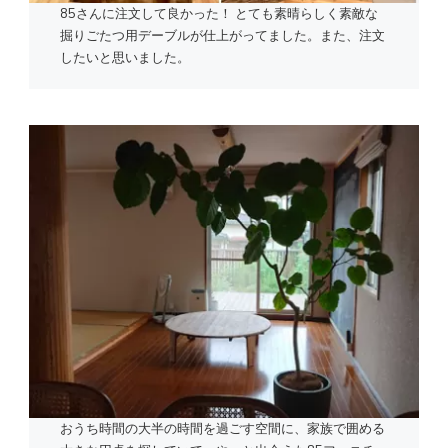
85さんに注文して良かった！ とても素晴らしく素敵な
掘りごたつ用デーブルが仕上がってました。また、注文
したいと思いました。
おうち時間の大半の時間を過ごす空間に、家族で囲める