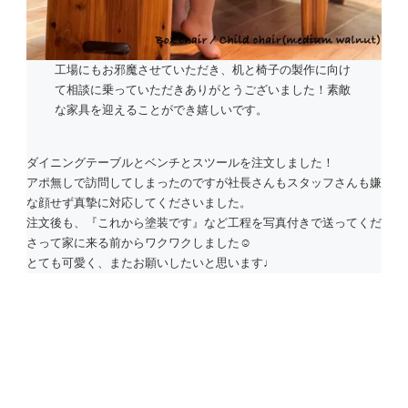
工場にもお邪魔させていただき、机と椅子の製作に向け
て相談に乗っていただきありがとうございました！素敵
な家具を迎えることができ嬉しいです。
ダイニングテーブルとベンチとスツールを注文しました！
アポ無しで訪問してしまったのですが社長さんもスタッフさんも嫌
な顔せず真摯に対応してくださいました。
注文後も、『これから塗装です』など工程を写真付きで送ってくだ
さって家に来る前からワクワクしました☺︎
とても可愛く、またお願いしたいと思います♩